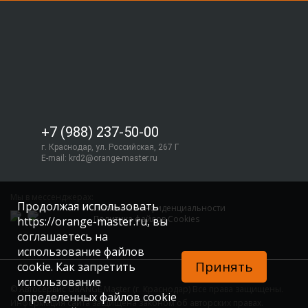
+7 (988) 237-50-00
г. Краснодар, ул. Российская, 267 Г
E-mail:
krd2@orange-master.ru
Мы в мессенджерах:
Продолжая использовать
Политика конфиденциальности
Политика файлов Cookies
https://orange-master.ru, вы
соглашаетесь на
использование файлов
Принять
cookie. Как запретить
использование
© Автосервис ORANGE Master (г. Краснодар) Все права защищены.
определенных файлов cookie
Информация сайта защищена законом об авторских правах.