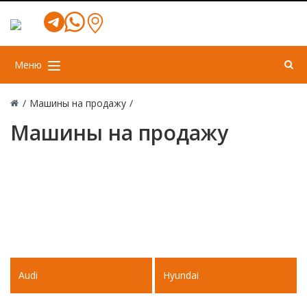
Меню
/
Машины на продажу
/
Машины на продажу
Audi
Hyundai