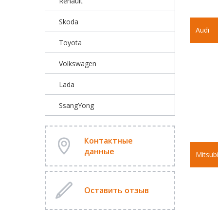
Renault
Skoda
Audi
Toyota
Volkswagen
Lada
SsangYong
Контактные
данные
Mitsubi
Оставить отзыв