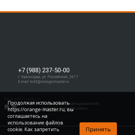
+7 (988) 237-50-00
г. Краснодар, ул. Российская, 267 Г
E-mail:
krd2@orange-master.ru
Мы в мессенджерах:
Продолжая использовать
Политика конфиденциальности
Политика файлов Cookies
https://orange-master.ru, вы
соглашаетесь на
использование файлов
Принять
cookie. Как запретить