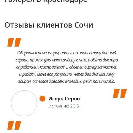
Отзывы клиентов Сочи
Оборвался ремень грм, нашел по навигатору данный
сервис, притянули мою сандеру к ним, ребята быстро
определили неисправность, сделали оценку запчастей
и работ , меня всё устроило. Через два дня машину
забрал, остался доволен. Молодцы ребята. Спасибо.
Игорь Серов
Источник: 2GIS