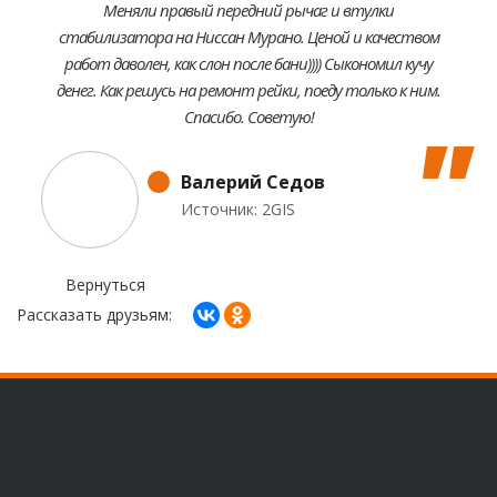
Меняли правый передний рычаг и втулки
стабилизатора на Ниссан Мурано. Ценой и качеством
работ даволен, как слон после бани)))) Сыкономил кучу
денег. Как решусь на ремонт рейки, поеду только к ним.
Спасибо. Советую!
Валерий Седов
Источник: 2GIS
Вернуться
Рассказать друзьям: