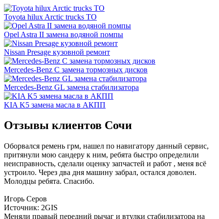
Toyota hilux Arctic trucks ТО
Opel Astra II замена водяной помпы
Nissan Presage кузовной ремонт
Mercedes-Benz C замена тормозных дисков
Mercedes-Benz GL замена стабилизатора
KIA K5 замена масла в АКПП
Отзывы клиентов Сочи
Оборвался ремень грм, нашел по навигатору данный сервис,
притянули мою сандеру к ним, ребята быстро определили
неисправность, сделали оценку запчастей и работ , меня всё
устроило. Через два дня машину забрал, остался доволен.
Молодцы ребята. Спасибо.
Игорь Серов
Источник: 2GIS
Меняли правый передний рычаг и втулки стабилизатора на