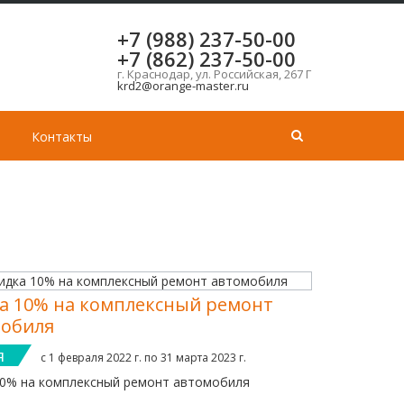
+7 (988) 237-50-00
+7 (862) 237-50-00
г. Краснодар, ул. Российская, 267 Г
krd2@orange-master.ru
Контакты
а 10% на комплексный ремонт
обиля
я
с 1 февраля 2022 г. по 31 марта 2023 г.
10% на комплексный ремонт автомобиля