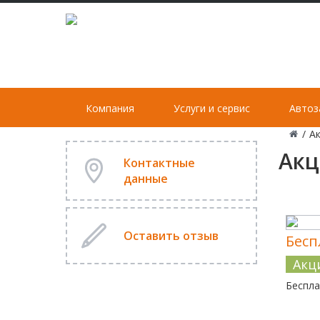
Компания
Услуги и сервис
Автоз
/
А
Акц
Контактные
данные
Оставить отзыв
Бесп
Акц
Беспла