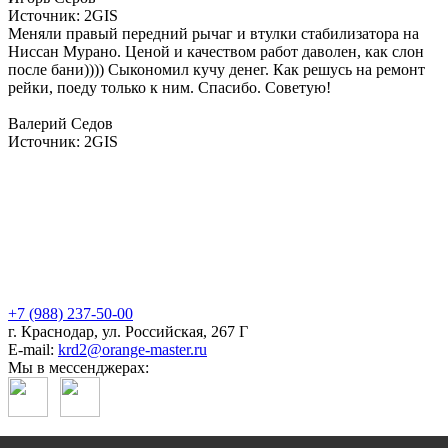
Источник: 2GIS
Меняли правый передний рычаг и втулки стабилизатора на
Ниссан Мурано. Ценой и качеством работ даволен, как слон
после бани)))) Сыкономил кучу денег. Как решусь на ремонт
рейки, поеду только к ним. Спасибо. Советую!
Валерий Седов
Источник: 2GIS
+7 (988) 237-50-00
г. Краснодар, ул. Российская, 267 Г
E-mail:
krd2@orange-master.ru
Мы в мессенджерах:
Политика конфиденциальности