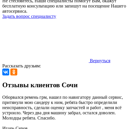
Не стесняйтесь, Наши специалисты помогут Вам, окажут
бесплатную консультацию или запишут на посещение Нашего
автосервиса.
Задать вопрос специалисту
Вернуться
Рассказать друзьям:
Отзывы клиентов Сочи
Оборвался ремень грм, нашел по навигатору данный сервис,
притянули мою сандеру к ним, ребята быстро определили
неисправность, сделали оценку запчастей и работ , меня всё
устроило. Через два дня машину забрал, остался доволен.
Молодцы ребята. Спасибо.
Игорь Серов