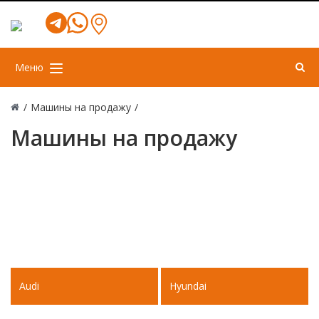
Меню
/
Машины на продажу
/
Машины на продажу
Audi
Hyundai