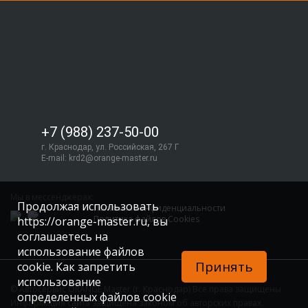
+7 (988) 237-50-00
г. Краснодар, ул. Российская, 267 Г
E-mail:
krd2@orange-master.ru
Мы в мессенджерах:
Продолжая использовать
Политика конфиденциальности
Политика файлов Cookies
https://orange-master.ru, вы
соглашаетесь на
использование файлов
Принять
cookie. Как запретить
использование
© Автосервис ORANGE Master (г. Краснодар) Все права защищены.
определенных файлов cookie
Информация сайта защищена законом об авторских правах.