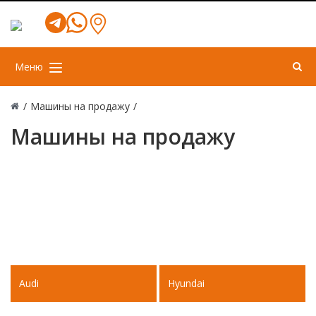
Меню
/
Машины на продажу
/
Машины на продажу
Audi
Hyundai