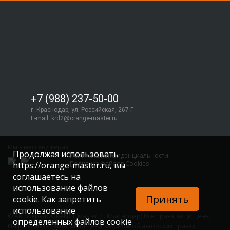
+7 (988) 237-50-00
г. Краснодар, ул. Российская, 267 Г
E-mail:
krd2@orange-master.ru
Мы в мессенджерах:
Продолжая использовать
Политика конфиденциальности
Политика файлов Cookies
https://orange-master.ru, вы
соглашаетесь на
использование файлов
Принять
cookie. Как запретить
использование
© Автосервис ORANGE Master (г. Краснодар) Все права защищены.
определенных файлов cookie
Информация сайта защищена законом об авторских правах.