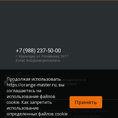
+7 (988) 237-50-00
г. Краснодар, ул. Российская, 267 Г
E-mail:
krd2@orange-master.ru
Мы в мессенджерах:
Продолжая использовать
Политика конфиденциальности
Политика файлов Cookies
https://orange-master.ru, вы
соглашаетесь на
использование файлов
Принять
cookie. Как запретить
использование
© Автосервис ORANGE Master (г. Краснодар) Все права защищены.
определенных файлов cookie
Информация сайта защищена законом об авторских правах.