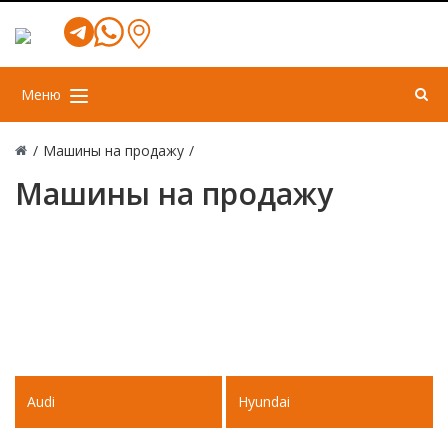
Меню
/
Машины на продажу
/
Машины на продажу
Audi
Hyundai