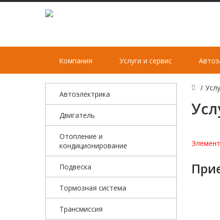
Компания
Услуги и сервис
Автоз
/
Услу
Автоэлектрика
Усл
Двигатель
Отопление и
Элемент
кондиционирование
При
Подвеска
Тормозная система
Трансмиссия