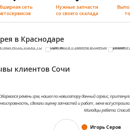
бширная сеть
Нужные запчасти
Выпо
автосервисов
со своего скалада
то
рея в Краснодаре
ывы клиентов Сочи
Оборвался ремень грм, нашел по навигатору данный сервис, притянул
неисправность, сделали оценку запчастей и работ , меня всё устроило.
Молодцы ребята. Спасиб
Игорь Серов