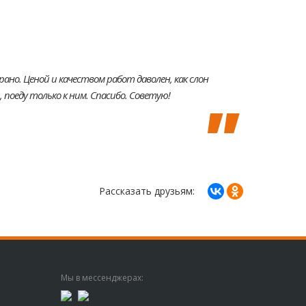
но. Ценой и качеством работ даволен, как слон
и, поеду только к ним. Спасибо. Советую!
Рассказать друзьям:
Мы в мессенджерах: