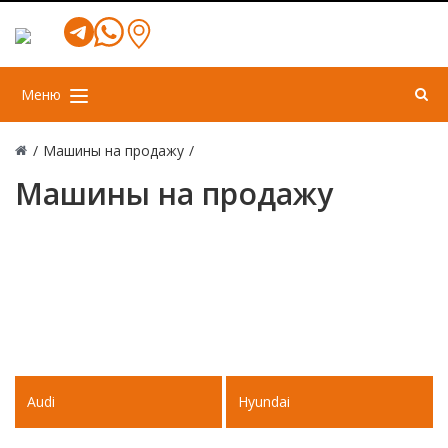
Меню
/
Машины на продажу
/
Машины на продажу
Audi
Hyundai