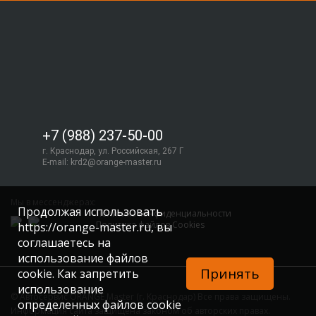
+7 (988) 237-50-00
г. Краснодар, ул. Российская, 267 Г
E-mail:
krd2@orange-master.ru
Мы в мессенджерах:
Продолжая использовать
Политика конфиденциальности
Политика файлов Cookies
https://orange-master.ru, вы
соглашаетесь на
использование файлов
Принять
cookie. Как запретить
использование
© Автосервис ORANGE Master (г. Краснодар) Все права защищены.
определенных файлов cookie
Информация сайта защищена законом об авторских правах.